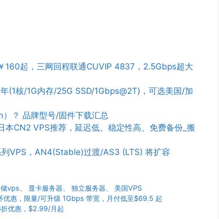
￥160起，三网回程联通CUVIP 4837，2.5Gbps超大
/年(1核/1G内存/25G SSD/1Gbps@2T)，可选美国/加
n）？ 品牌型号/固件下载汇总
PS/日本CN2 VPS推荐，延迟低、稳定性高、免费备份_搬
列VPS，AN4(Stable)过渡/AS3 (LTS) 将扩容
储vps
、
显卡服务器
、
独立服务器
、
美国VPS
循环优惠，限量/可升级 1Gbps 带宽，月付低至$69.5 起
6折优惠，$2.99/月起