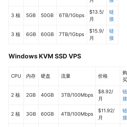
月
接
$13.5/
链
3 核
5GB
50GB
6TB/1Gbps
月
接
$15.9/
链
3 核
6GB
60GB
7TB/1Gbps
月
接
Windows KVM SSD VPS
CPU
内存
硬盘
流量
价格
$8.92/
2 核
2GB
40GB
3TB/100Mbps
月
$11.92/
2 核
3GB
60GB
4TB/100Mbps
月