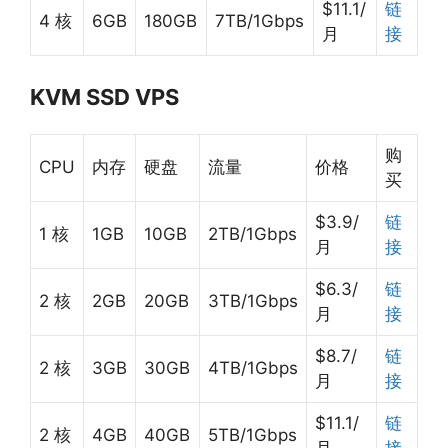
$11.1/
链
4 核
6GB
180GB
7TB/1Gbps
月
接
KVM SSD VPS
购
CPU
内存
硬盘
流量
价格
买
$3.9/
链
1 核
1GB
10GB
2TB/1Gbps
月
接
$6.3/
链
2 核
2GB
20GB
3TB/1Gbps
月
接
$8.7/
链
2 核
3GB
30GB
4TB/1Gbps
月
接
$11.1/
链
2 核
4GB
40GB
5TB/1Gbps