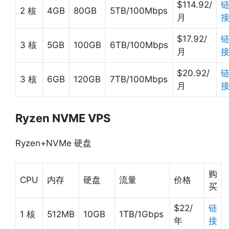
$114.92/
2 核
4GB
80GB
5TB/100Mbps
月
$17.92/
3 核
5GB
100GB
6TB/100Mbps
月
$20.92/
3 核
6GB
120GB
7TB/100Mbps
月
Ryzen NVME VPS
Ryzen+NVMe 硬盘
购
CPU
内存
硬盘
流量
价格
买
$22/
链
1 核
512MB
10GB
1TB/1Gbps
年
接