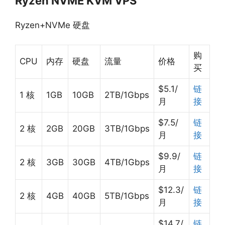
Ryzen NVME KVM VPS
Ryzen+NVMe 硬盘
购
CPU
内存
硬盘
流量
价格
买
$5.1/
链
1 核
1GB
10GB
2TB/1Gbps
月
接
$7.5/
链
2 核
2GB
20GB
3TB/1Gbps
月
接
$9.9/
链
2 核
3GB
30GB
4TB/1Gbps
月
接
$12.3/
链
2 核
4GB
40GB
5TB/1Gbps
月
接
$14.7/
链