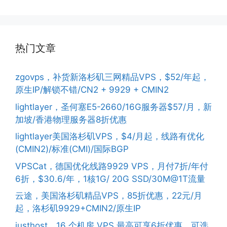
热门文章
zgovps，补货新洛杉矶三网精品VPS，$52/年起，
原生IP/解锁不错/CN2 + 9929 + CMIN2
lightlayer，圣何塞E5-2660/16G服务器$57/月，新
加坡/香港物理服务器8折优惠
lightlayer美国洛杉矶VPS，$4/月起，线路有优化
(CMIN2)/标准(CMI)/国际BGP
VPSCat，德国优化线路9929 VPS，月付7折/年付
6折，$30.6/年，1核1G/ 20G SSD/30M@1T流量
云途，美国洛杉矶精品VPS，85折优惠，22元/月
起，洛杉矶9929+CMIN2/原生IP
justhost，16 个机房 VPS 最高可享6折优惠，可选