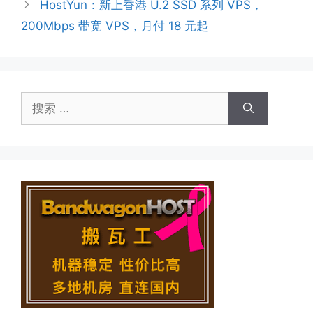
HostYun：新上香港 U.2 SSD 系列 VPS，
200Mbps 带宽 VPS，月付 18 元起
搜
索：