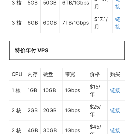
3 核
5GB
50GB
6TB/1Gbps
月
接
$17.1/
链
3 核
6GB
60GB
7TB/1Gbps
月
接
特价年付 VPS
CPU
内存
硬盘
带宽
价格
购买
$15/
1 核
1GB
10GB
1Gbps
链接
年
$25/
2 核
2GB
20GB
1Gbps
链接
年
$45/
2 核
4GB
30GB
1Gbps
链接