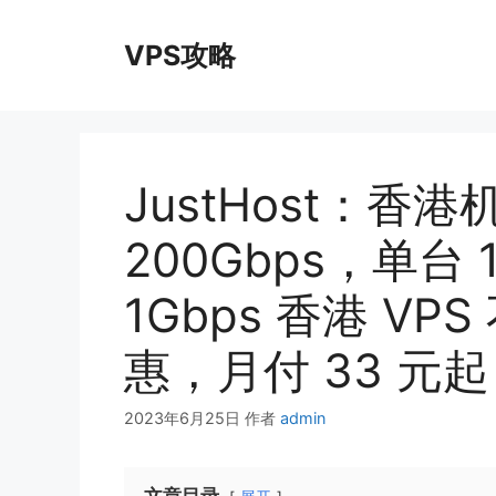
跳
至
VPS攻略
内
容
JustHost：
200Gbps，单台 1
1Gbps 香港 VP
惠，月付 33 元起
2023年6月25日
作者
admin