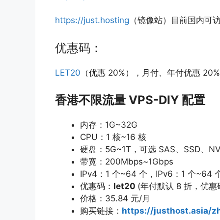
https://just.hosting
（镜像站）目前国内可
优惠码：
LET20
（优惠 20%），月付、年付优惠 20%
香港不限流量 VPS-DIY 配置
内存：1G~32G
CPU：1 核~16 核
硬盘：5G~1T，可选 SAS、SSD、NV
带宽：200Mbps~1Gbps
IPv4：1 个~64 个，IPv6：1 个~64 
优惠码：
let20
(年付默认 8 折，优惠码
价格：35.84 元/月
购买链接：
https://justhost.asia/z