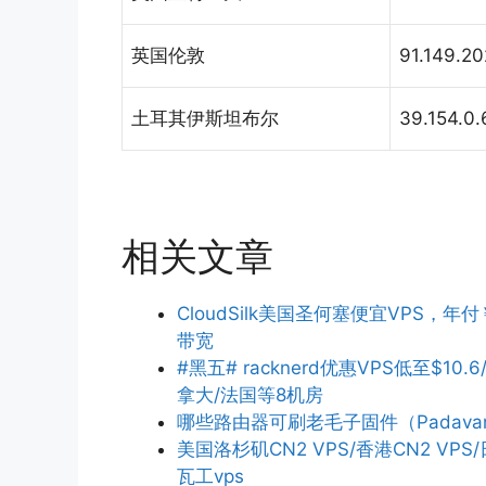
英国伦敦
91.149.20
土耳其伊斯坦布尔
39.154.0.
相关文章
CloudSilk美国圣何塞便宜VPS，年付
带宽
#黑五# racknerd优惠VPS低至$10.6
拿大/法国等8机房
哪些路由器可刷老毛子固件（Padava
美国洛杉矶CN2 VPS/香港CN2 V
瓦工vps