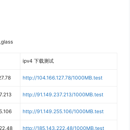
_glass
ipv4 下载测试
27.78
http://104.166.127.78/1000MB.test
7.213
http://91.149.237.213/1000MB.test
5.106
http://91.149.255.106/1000MB.test
22.48
http://185.143.222.48/1000MB.test