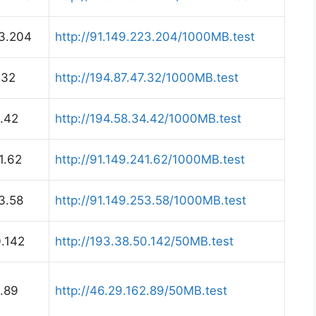
23.204
http://91.149.223.204/1000MB.test
.32
http://194.87.47.32/1000MB.test
.42
http://194.58.34.42/1000MB.test
1.62
http://91.149.241.62/1000MB.test
3.58
http://91.149.253.58/1000MB.test
.142
http://193.38.50.142/50MB.test
.89
http://46.29.162.89/50MB.test