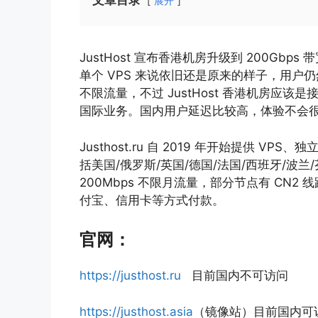
文章目录
展开
JustHost 宣布香港机房升级到 200Gbp
单个 VPS 来说依旧还是原来的样子，用户仍然
不限流量，不过 JustHost 香港机房应该
国际业务。国内用户延迟比较高，体验不会
Justhost.ru 自 2019 年开始提供 
括美国/俄罗斯/英国/德国/法国/西班牙/波兰
200Mbps 不限月流量，部分节点有 CN2
付宝、信用卡等方式付款。
官网：
https://justhost.ru
目前国内不可访问
https://justhost.asia
（镜像站）目前国内可