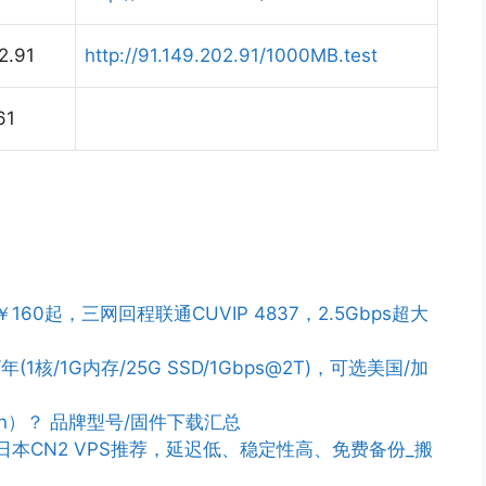
2.91
http://91.149.202.91/1000MB.test
61
￥160起，三网回程联通CUVIP 4837，2.5Gbps超大
/年(1核/1G内存/25G SSD/1Gbps@2T)，可选美国/加
n）？ 品牌型号/固件下载汇总
PS/日本CN2 VPS推荐，延迟低、稳定性高、免费备份_搬