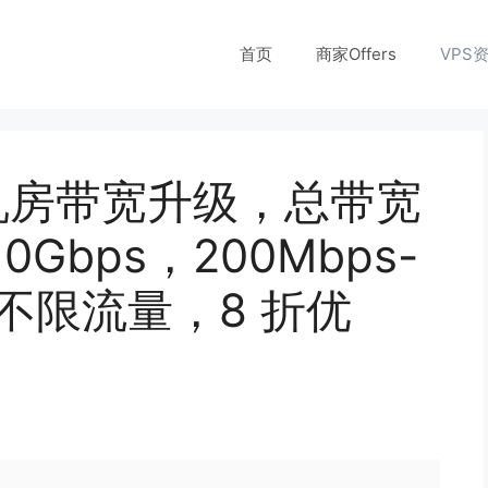
首页
商家Offers
VPS
香港机房带宽升级，总带宽
0Gbps，200Mbps-
S 不限流量，8 折优