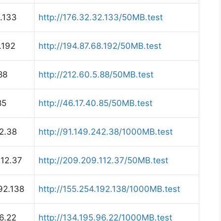
.133
http://176.32.32.133/50MB.test
.192
http://194.87.68.192/50MB.test
88
http://212.60.5.88/50MB.test
85
http://46.17.40.85/50MB.test
2.38
http://91.149.242.38/1000MB.test
112.37
http://209.209.112.37/50MB.test
92.138
http://155.254.192.138/1000MB.test
6.22
http://134.195.96.22/1000MB.test