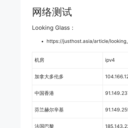
网络测试
Looking Glass：
https://justhost.asia/article/looking
机房
ipv4
加拿大多伦多
104.166.1
中国香港
91.149.23
芬兰赫尔辛基
91.149.25
法国巴黎
185.143.2