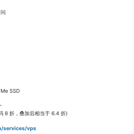
访问
Me SSD
个
 8 折，叠加后相当于 6.4 折)
h/services/vps