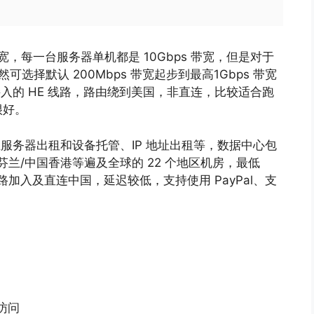
s 带宽，每一台服务器单机都是 10Gbps 带宽，但是对于
可选择默认 200Mbps 带宽起步到最高1Gbps 带宽
是接入的 HE 线路，路由绕到美国，非直连，比较适合跑
很好。
VPS、独立服务器出租和设备托管、IP 地址出租等，数据中心包
/芬兰/中国香港等遍及全球的 22 个地区机房，最低
 线路加入及直连中国，延迟较低，支持使用 PayPal、支
访问