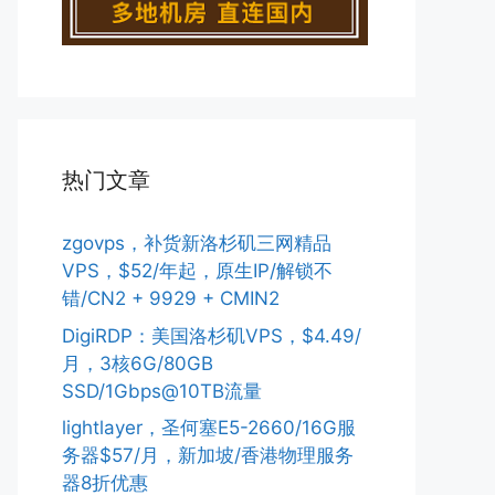
热门文章
zgovps，补货新洛杉矶三网精品
VPS，$52/年起，原生IP/解锁不
错/CN2 + 9929 + CMIN2
DigiRDP：美国洛杉矶VPS，$4.49/
月，3核6G/80GB
SSD/1Gbps@10TB流量
lightlayer，圣何塞E5-2660/16G服
务器$57/月，新加坡/香港物理服务
器8折优惠