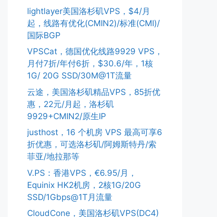
lightlayer美国洛杉矶VPS，$4/月
起，线路有优化(CMIN2)/标准(CMI)/
国际BGP
VPSCat，德国优化线路9929 VPS，
月付7折/年付6折，$30.6/年，1核
1G/ 20G SSD/30M@1T流量
云途，美国洛杉矶精品VPS，85折优
惠，22元/月起，洛杉矶
9929+CMIN2/原生IP
justhost，16 个机房 VPS 最高可享6
折优惠，可选洛杉矶/阿姆斯特丹/索
菲亚/地拉那等
V.PS：香港VPS，€6.95/月，
Equinix HK2机房，2核1G/20G
SSD/1Gbps@1T月流量
CloudCone，美国洛杉矶VPS(DC4)