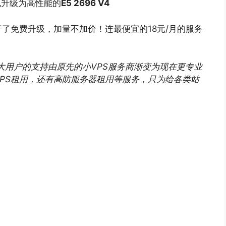
也升级为高性能的
E5 2696 V4
了免费升级，加量不加价！连最便宜的18元/月的服务
广大用户的支持由原先的小
VPS
服务商渐变为现在更专业
PS租用，还有高防服务器租用等服务，只为给各类站