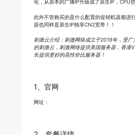
化，从原本的广播IP升级成了原生IP，CPU
此外不管购买的是什么配置的促销机器都进行
器也同样是原生IP独享CN2宽带！！
刺激云介绍：
刺激网络成立于2019年，受
的刺激云，刺激网络提供美国服务器，香港V
长提供更好的高性价比服务器！
1、官网
网址：
2、套餐详情