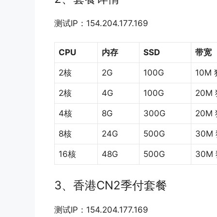
测试IP：154.204.177.169
CPU
内存
SSD
带宽
2核
2G
100G
10M
2核
4G
100G
20M
4核
8G
300G
20M
8核
24G
500G
30M
16核
48G
500G
30M
3、香港CN2季付套餐
测试IP：154.204.177.169