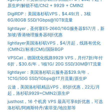
原生IP/解锁不错/CN2 + 9929 + CMIN2
DigiRDP：美国洛杉矶VPS，$4.49/月，3核
6G/80GB SSD/1Gbps@10TB流量
lightlayer，圣何塞E5-2660/16G服务器$57/月，新
加坡/香港物理服务器8折优惠
lightlayer美国洛杉矶VPS，$4/月起，线路有优化
(CMIN2)/标准(CMI)/国际BGP
VPSCat，德国优化线路9929 VPS，月付7折/年付
6折，$30.6/年，1核1G/ 20G SSD/30M@1T流量
lightlayer：美国洛杉矶云服务器$29.9/年，
1C1G/50G SSD/1Gbps@1T月流量/原生IP
云途，美国洛杉矶精品VPS，85折优惠，22元/月
起，洛杉矶9929+CMIN2/原生IP
justhost，16 个机房 VPS 最高可享6折优惠，可选
洛杉矶/阿姆斯特丹/索菲亚/地拉那等