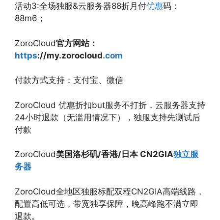
活动3:全场独服&云服务器88折月付
优惠
码：
88m6；
ZoroCloud
官方网站：
https
://my.zorocloud
.com
付款方式支持：支付宝、微信
ZoroCloud 优惠折扣but服务不打折，云服务器支持
24小时退款（无滥用情况下），独服支持先测试后
付款
ZoroCloud
美国洛杉矶/香港/日本 CN2GIA
独立服
务器
ZoroCloud全地区独服标配双程CN2GIA高端线路，
配置高低可选，带宽独享保障，晚高峰跑不满立即
退款。