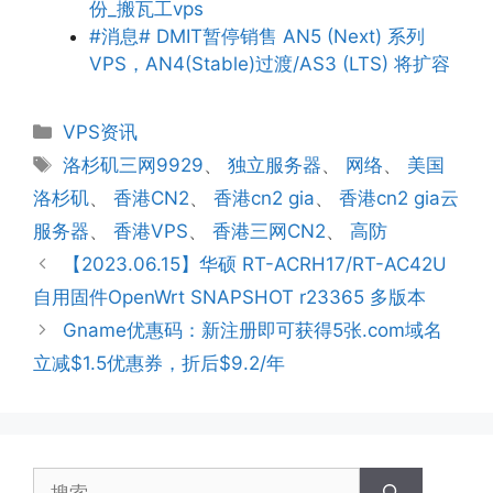
份_搬瓦工vps
#消息# DMIT暂停销售 AN5 (Next) 系列
VPS，AN4(Stable)过渡/AS3 (LTS) 将扩容
分
VPS资讯
类
标
洛杉矶三网9929
、
独立服务器
、
网络
、
美国
签
洛杉矶
、
香港CN2
、
香港cn2 gia
、
香港cn2 gia云
服务器
、
香港VPS
、
香港三网CN2
、
高防
【2023.06.15】华硕 RT-ACRH17/RT-AC42U
自用固件OpenWrt SNAPSHOT r23365 多版本
Gname优惠码：新注册即可获得5张.com域名
立减$1.5优惠券，折后$9.2/年
搜