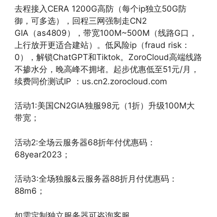
去程接入CERA 1200G高防（每个ip独立50G防
御，可多选），回程三网强制走CN2
GIA（as4809），带宽100M~500M（线路G口，
上行放开更适合建站）。低风险ip（fraud risk：
0），解锁ChatGPT和Tiktok。ZoroCloud高端线路
不掺水分，晚高峰不拥堵。起步优惠低至51元/月，
续费同价测试IP ：us.cn2.zorocloud.com
活动1:美国CN2GIA独服98元（1折）升级100M大
带宽；
活动2:全场云服务器68折年付优惠码：
68year2023；
活动3:全场独服&云服务器88折月付优惠码：
88m6；
如需定制独立服务器可咨询客服。