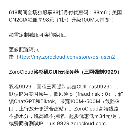
618期间全场独服享88折月付优惠码：88m6；美国
CN2GIA独服享98元（1折）升级100M大带宽！
如需定制独服可咨询客服。
更多配置请点
击
https://my.zorocloud.com/store/ds-uscn2
ZoroCloud
洛杉矶CUII云服务器（三网强制9929）
双程9929，回程三网强制都走CUII（as9929），
默认IP为美国原生，低风险ip（fraud risk：0），解
锁ChatGPT和Tiktok。带宽100M~500M（线路G
口，上行放开更适合建站）。ZoroCloud高端线路
不掺水分，晚高峰不拥堵。起步优惠低至34元/月，
续费同价测试IP ：us.9929.zorocloud.com