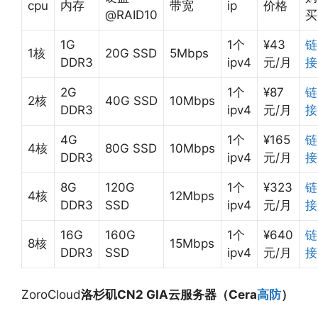
cpu
内存
带宽
ip
价格
@RAID10
买
1G
1个
¥43
链
1核
20G SSD
5Mbps
DDR3
ipv4
元/月
接
2G
1个
¥87
链
2核
40G SSD
10Mbps
DDR3
ipv4
元/月
接
4G
1个
¥165
链
4核
80G SSD
10Mbps
DDR3
ipv4
元/月
接
8G
120G
1个
¥323
链
4核
12Mbps
DDR3
SSD
ipv4
元/月
接
16G
160G
1个
¥640
链
8核
15Mbps
DDR3
SSD
ipv4
元/月
接
ZoroCloud
洛杉矶CN2 GIA云服务器（Cera
高防
）