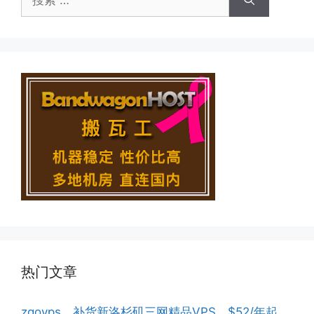
索：
热门文章
zgovps，补货新洛杉矶三网精品VPS，$52/年起，