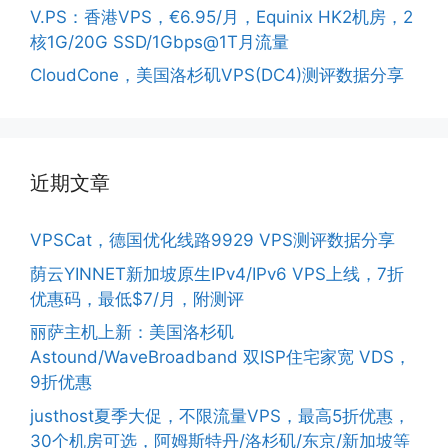
V.PS：香港VPS，€6.95/月，Equinix HK2机房，2
核1G/20G SSD/1Gbps@1T月流量
CloudCone，美国洛杉矶VPS(DC4)测评数据分享
近期文章
VPSCat，德国优化线路9929 VPS测评数据分享
荫云YINNET新加坡原生IPv4/IPv6 VPS上线，7折
优惠码，最低$7/月，附测评
丽萨主机上新：美国洛杉矶
Astound/WaveBroadband 双ISP住宅家宽 VDS，
9折优惠
justhost夏季大促，不限流量VPS，最高5折优惠，
30个机房可选，阿姆斯特丹/洛杉矶/东京/新加坡等