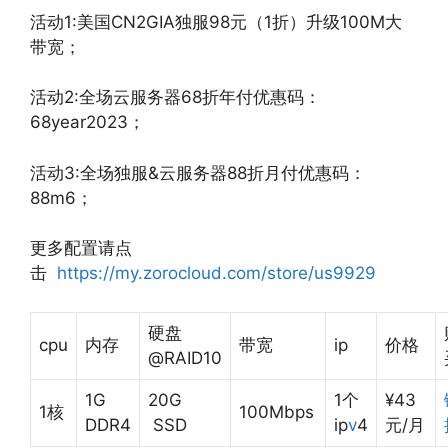
活动1:美国CN2GIA独服98元（1折）升级100M大
带宽；
活动2:全场云服务器68折年付优惠码：
68year2023；
活动3:全场独服&云服务器88折月付优惠码：
88m6；
更多配置请点
击
https://my.zorocloud.com/store/us9929
硬盘
cpu
内存
带宽
ip
价格
@RAID10
1G
20G
1个
¥43
1核
100Mbps
DDR4
SSD
ip
v
4
元/月