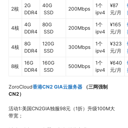
2G
40G
1个
¥87
2核
200Mbps
DDR4
SSD
ipv4
元/月
4G
80G
1个
¥165
4核
200Mbps
DDR4
SSD
ipv4
元/月
8G
120G
1个
¥323
4核
300Mbps
DDR4
SSD
ipv4
元/月
16G
160G
1个
¥640
8核
500Mbps
DDR4
SSD
ipv4
元/月
ZoroCloud
香港CN2 GIA云服务器
（三网强制
CN2）
活动1:美国CN2GIA独服98元（1折）升级100M大
带宽；