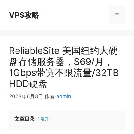
跳
至
VPS攻略
菜
内
容
单
ReliableSite 美国纽约大硬
盘存储服务器，$69/月，
1Gbps带宽不限流量/32TB
HDD硬盘
2023年6月8日
作者
admin
文章目录
展开