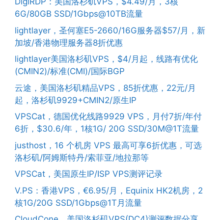
DigiRDP：美国洛杉矶VPS，$4.49/月，3核
6G/80GB SSD/1Gbps@10TB流量
lightlayer，圣何塞E5-2660/16G服务器$57/月，新
加坡/香港物理服务器8折优惠
lightlayer美国洛杉矶VPS，$4/月起，线路有优化
(CMIN2)/标准(CMI)/国际BGP
云途，美国洛杉矶精品VPS，85折优惠，22元/月
起，洛杉矶9929+CMIN2/原生IP
VPSCat，德国优化线路9929 VPS，月付7折/年付
6折，$30.6/年，1核1G/ 20G SSD/30M@1T流量
justhost，16 个机房 VPS 最高可享6折优惠，可选
洛杉矶/阿姆斯特丹/索菲亚/地拉那等
VPSCat，美国原生IP/ISP VPS测评记录
V.PS：香港VPS，€6.95/月，Equinix HK2机房，2
核1G/20G SSD/1Gbps@1T月流量
CloudCone，美国洛杉矶VPS(DC4)测评数据分享