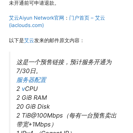
未开通前可申请退款。
艾云Aiyun Network官网
：
门户首页 – 艾云
(iaclouds.com)
以下是
艾云
发来的邮件原文内容：
这是一个预售链接，预计服务开通为
7/30日。
服务器配置
2
v
CPU
2 GiB RAM
20 GiB Disk
2 TiB@100Mbps（每有一台预售卖出
带宽+1Mbps）