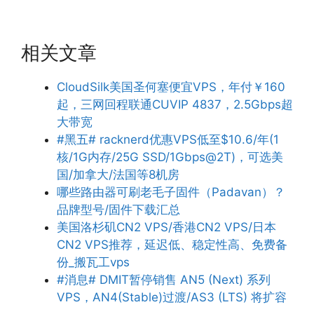
相关文章
CloudSilk美国圣何塞便宜VPS，年付￥160
起，三网回程联通CUVIP 4837，2.5Gbps超
大带宽
#黑五# racknerd优惠VPS低至$10.6/年(1
核/1G内存/25G SSD/1Gbps@2T)，可选美
国/加拿大/法国等8机房
哪些路由器可刷老毛子固件（Padavan）？
品牌型号/固件下载汇总
美国洛杉矶CN2 VPS/香港CN2 VPS/日本
CN2 VPS推荐，延迟低、稳定性高、免费备
份_搬瓦工vps
#消息# DMIT暂停销售 AN5 (Next) 系列
VPS，AN4(Stable)过渡/AS3 (LTS) 将扩容