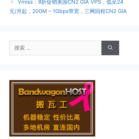
Vmiss：8折促销美国CN2 GIA VPS，低至24
元/月起，200M – 1Gbps带宽，三网回程CN2 GIA
搜
索：