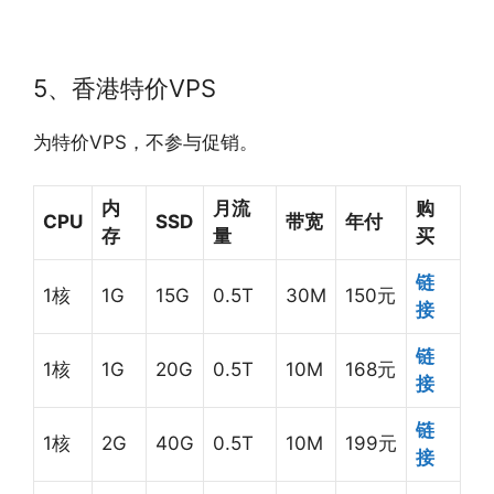
5、香港特价VPS
为特价VPS，不参与促销。
内
月流
购
CPU
SSD
带宽
年付
存
量
买
链
1核
1G
15G
0.5T
30M
150元
接
链
1核
1G
20G
0.5T
10M
168元
接
链
1核
2G
40G
0.5T
10M
199元
接