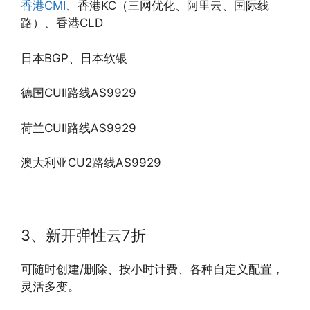
香港CMI
、香港KC（三网优化、阿里云、国际线
路）、香港CLD
日本BGP、日本软银
德国CUII路线AS9929
荷兰CUII路线AS9929
澳大利亚CU2路线AS9929
3、新开弹性云7折
可随时创建/删除、按小时计费、各种自定义配置，
灵活多变。