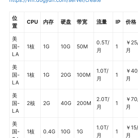
位
CPU
内存
硬盘
带宽
流量
IP
价格
置
美
0.5T/
￥25
国-
1核
1G
10G
50M
1
月
月
LA
美
1.0T/
￥40
国-
1核
1G
20G
100M
1
月
月
LA
美
2.0T/
￥70
国-
2核
2G
40G
200M
1
月
月
LA
美
1.0T/
￥15
国-
1核
0.4G
10G
1G
1
月
月