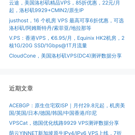
云途，美国洛杉矶精品VPS，85折优惠，22元/月
起，洛杉矶9929+CMIN2/原生IP
justhost，16 个机房 VPS 最高可享6折优惠，可选
洛杉矶/阿姆斯特丹/索菲亚/地拉那等
V.PS：香港VPS，€6.95/月，Equinix HK2机房，2
核1G/20G SSD/1Gbps@1T月流量
CloudCone，美国洛杉矶VPS(DC4)测评数据分享
近期文章
ACEBGP：原生住宅双ISP｜月付29.8元起，机房美
国/英国/日本/德国/韩国/中国香港/印尼
VPSCat，德国优化线路9929 VPS测评数据分享
荫云YINNET新加坡原生IPv4/IPv6 VPS上线，7折