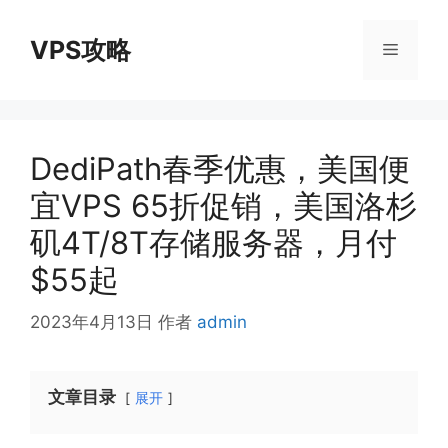
跳
至
VPS攻略
菜
内
容
单
DediPath春季优惠，美国便
宜VPS 65折促销，美国洛杉
矶4T/8T存储服务器，月付
$55起
2023年4月13日
作者
admin
文章目录
展开