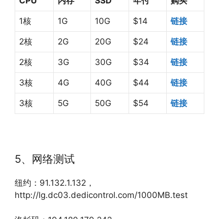
CPU
内存
SSD
年付
购买
1核
1G
10G
$14
链接
2核
2G
20G
$24
链接
2核
3G
30G
$34
链接
3核
4G
40G
$44
链接
3核
5G
50G
$54
链接
5、网络测试
纽约：91.132.1.132，
http://lg.dc03.dedicontrol.com/1000MB.test