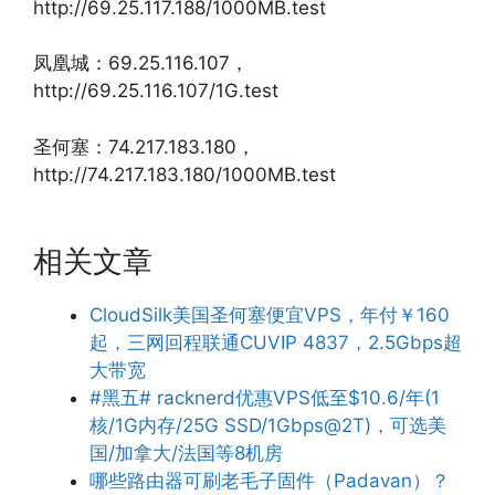
http://69.25.117.188/1000MB.test
凤凰城：69.25.116.107，
http://69.25.116.107/1G.test
圣何塞：74.217.183.180，
http://74.217.183.180/1000MB.test
相关文章
CloudSilk美国圣何塞便宜VPS，年付￥160
起，三网回程联通CUVIP 4837，2.5Gbps超
大带宽
#黑五# racknerd优惠VPS低至$10.6/年(1
核/1G内存/25G SSD/1Gbps@2T)，可选美
国/加拿大/法国等8机房
哪些路由器可刷老毛子固件（Padavan）？