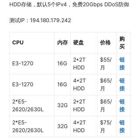
HDD存储，默认5个IPv4，免费20Gbps DDoS防御
测试IP：194.180.179.242
购
CPU
内存
硬盘
价格
买
2*2T
$55/
链
E3-1270
16G
HDD
月
接
4*2T
$65/
链
E3-1270
16G
HDD
月
接
2*E5-
2*2T
$65/
链
32G
2620/2630L
HDD
月
接
2*E5-
4*2T
$75/
链
32G
2620/2630L
HDD
月
接