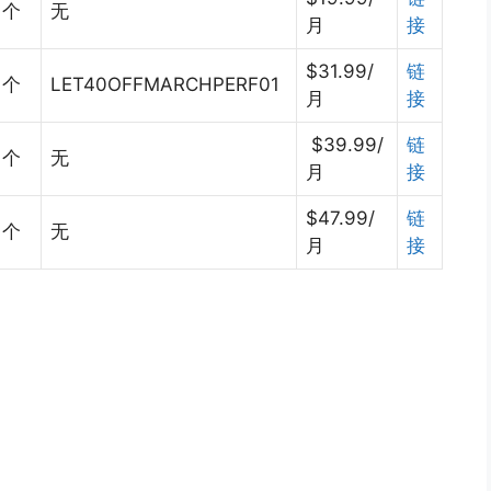
1个
无
月
接
$31.99/
链
1个
LET40OFFMARCHPERF01
月
接
$39.99/
链
1个
无
月
接
$47.99/
链
1个
无
月
接