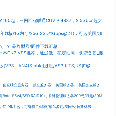
￥160起，三网回程联通CUVIP 4837，2.5Gbps超大
/年(1核/1G内存/25G SSD/1Gbps@2T)，可选美国/加
n）？ 品牌型号/固件下载汇总
PS/日本CN2 VPS推荐，延迟低、稳定性高、免费备份_搬
列VPS，AN4(Stable)过渡/AS3 (LTS) 将扩容
、
便宜独立服务器
、
独立服务器
、
英国服务器
、
英国独立服务
/Intel E5v4/SSD RAID10)，香港物理服务器299元/月起(30M
内存，€1.99/月起，可选荷兰/瑞典/摩尔多瓦/泰国/达拉斯机房