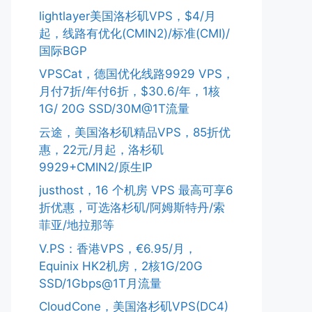
lightlayer美国洛杉矶VPS，$4/月
起，线路有优化(CMIN2)/标准(CMI)/
国际BGP
VPSCat，德国优化线路9929 VPS，
月付7折/年付6折，$30.6/年，1核
1G/ 20G SSD/30M@1T流量
云途，美国洛杉矶精品VPS，85折优
惠，22元/月起，洛杉矶
9929+CMIN2/原生IP
justhost，16 个机房 VPS 最高可享6
折优惠，可选洛杉矶/阿姆斯特丹/索
菲亚/地拉那等
V.PS：香港VPS，€6.95/月，
Equinix HK2机房，2核1G/20G
SSD/1Gbps@1T月流量
CloudCone，美国洛杉矶VPS(DC4)