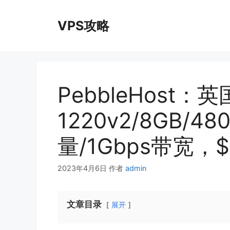
跳
至
VPS攻略
内
容
PebbleHost：
1220v2/8GB/4
量/1Gbps带宽，$1
2023年4月6日
作者
admin
文章目录
展开