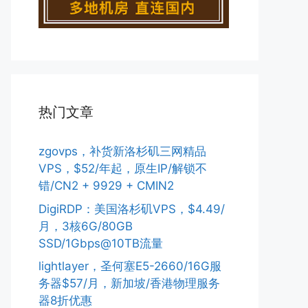
热门文章
zgovps，补货新洛杉矶三网精品
VPS，$52/年起，原生IP/解锁不
错/CN2 + 9929 + CMIN2
DigiRDP：美国洛杉矶VPS，$4.49/
月，3核6G/80GB
SSD/1Gbps@10TB流量
lightlayer，圣何塞E5-2660/16G服
务器$57/月，新加坡/香港物理服务
器8折优惠