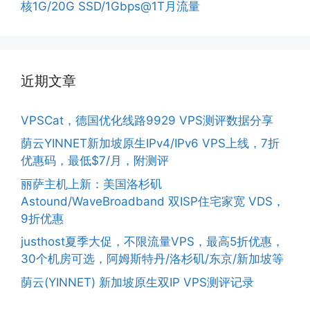
核1G/20G SSD/1Gbps@1T月流量
近期文章
VPSCat，德国优化线路9929 VPS测评数据分享
荫云YINNET新加坡原生IPv4/IPv6 VPS上线，7折
优惠码，最低$7/月，附测评
丽萨主机上新：美国洛杉矶
Astound/WaveBroadband 双ISP住宅家宽 VDS，
9折优惠
justhost夏季大促，不限流量VPS，最高5折优惠，
30个机房可选，阿姆斯特丹/洛杉矶/东京/新加坡等
荫云(YINNET) 新加坡原生双IP VPS测评记录