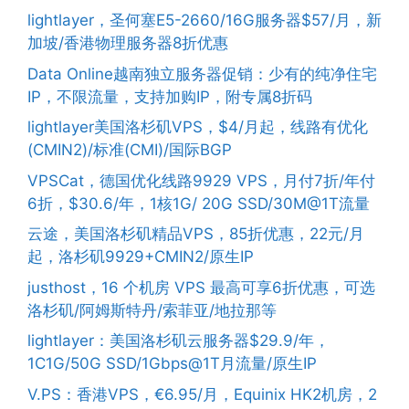
lightlayer，圣何塞E5-2660/16G服务器$57/月，新
加坡/香港物理服务器8折优惠
Data Online越南独立服务器促销：少有的纯净住宅
IP，不限流量，支持加购IP，附专属8折码
lightlayer美国洛杉矶VPS，$4/月起，线路有优化
(CMIN2)/标准(CMI)/国际BGP
VPSCat，德国优化线路9929 VPS，月付7折/年付
6折，$30.6/年，1核1G/ 20G SSD/30M@1T流量
云途，美国洛杉矶精品VPS，85折优惠，22元/月
起，洛杉矶9929+CMIN2/原生IP
justhost，16 个机房 VPS 最高可享6折优惠，可选
洛杉矶/阿姆斯特丹/索菲亚/地拉那等
lightlayer：美国洛杉矶云服务器$29.9/年，
1C1G/50G SSD/1Gbps@1T月流量/原生IP
V.PS：香港VPS，€6.95/月，Equinix HK2机房，2