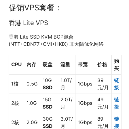
促销VPS套餐：
香港 Lite VPS
香港 Lite SSD KVM BGP混合
(NTT+CDN77+CMI+HKIX) 非大陆优化网络
购
CPU
内存
硬盘
流量
带宽
价格
买
10G
1.0T/
39
链
1核
0.5G
1Gbps
SSD
月
元/月
接
15G
2.0T/
49
链
2核
1.0G
1Gbps
SSD
月
元/月
接
30G
3.0T/
89
链
2核
2.0G
1Gbps
SSD
月
元/月
接