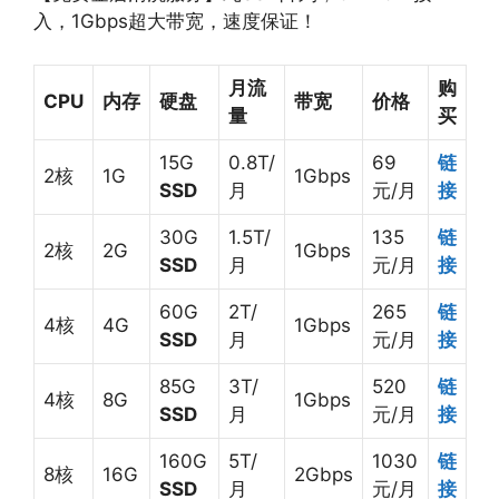
入，1Gbps超大带宽，速度保证！
月流
购
CPU
内存
硬盘
带宽
价格
量
买
15G
0.8T/
69
链
2核
1G
1Gbps
SSD
月
元/月
接
30G
1.5T/
135
链
2核
2G
1Gbps
SSD
月
元/月
接
60G
2T/
265
链
4核
4G
1Gbps
SSD
月
元/月
接
85G
3T/
520
链
4核
8G
1Gbps
SSD
月
元/月
接
160G
5T/
1030
链
8核
16G
2Gbps
SSD
月
元/月
接