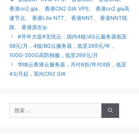
签
香港cn2 gia
、
香港CN2 GIA VPS
、
香港cn2 gia高
速节点
、
香港Lite NTT
、
香港NNT
、
香港NNT线
路
、
香港原生ip
#开年大促#无忧云：国内4核/4G云服务器低至
58元/月，4核/8G云服务器，低至399元/年，
100G-200G高防独服，低至299元/月
华纳云香港云服务器，月付6折/年付4折，低至
43/月起，双向CN2 GIA
搜
索：