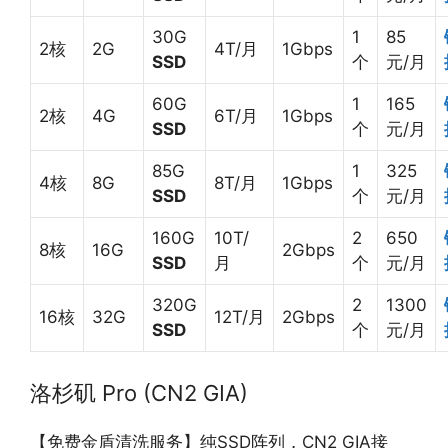
30G
1
85
2核
2G
4T/月
1Gbps
SSD
个
元/月
60G
1
165
2核
4G
6T/月
1Gbps
SSD
个
元/月
85G
1
325
4核
8G
8T/月
1Gbps
SSD
个
元/月
160G
10T/
2
650
8核
16G
2Gbps
SSD
月
个
元/月
320G
2
1300
16核
32G
12T/月
2Gbps
SSD
个
元/月
洛杉矶 Pro (CN2 GIA)
【免费金盾清洗服务】纯SSD阵列，CN2 GIA接