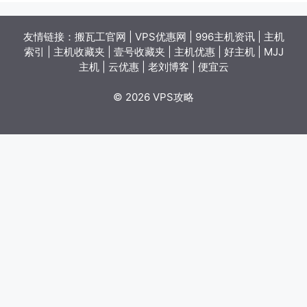
友情链接：
搬瓦工官网
|
VPS优惠网
|
996主机资讯
|
主机
索引
|
主机收藏夹
|
壹号收藏夹
|
主机优惠
|
好主机
|
MJJ
主机
|
云优惠
|
老刘博客
|
便宜云
© 2026 VPS攻略