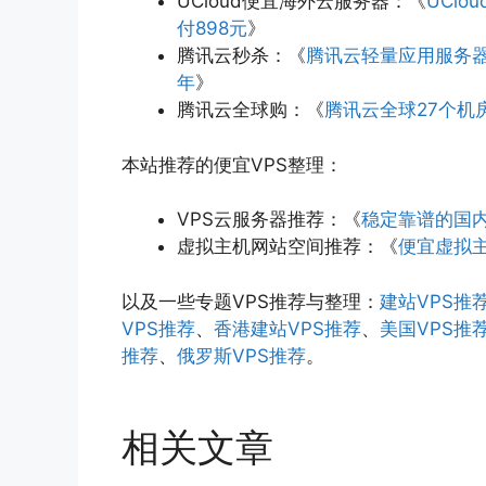
UCloud便宜海外云服务器：《
UCl
付898元
》
腾讯云秒杀：《
腾讯云轻量应用服务器秒
年
》
腾讯云全球购：《
腾讯云全球27个机
本站推荐的便宜VPS整理：
VPS云服务器推荐：《
稳定靠谱的国内
虚拟主机网站空间推荐：《
便宜虚拟主
以及一些专题VPS推荐与整理：
建站VPS推
VPS推荐
、
香港建站VPS推荐
、
美国VPS推
推荐
、
俄罗斯VPS推荐
。
相关文章