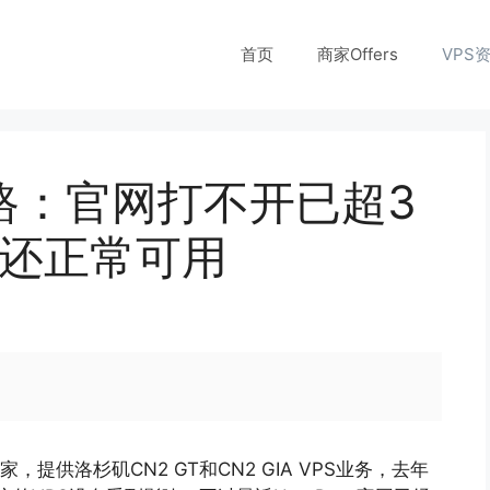
首页
商家Offers
VPS
似跑路：官网打不开已超3
务还正常可用
，提供洛杉矶CN2 GT和CN2 GIA VPS业务，去年