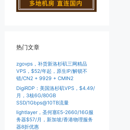
热门文章
zgovps，补货新洛杉矶三网精品
VPS，$52/年起，原生IP/解锁不
错/CN2 + 9929 + CMIN2
DigiRDP：美国洛杉矶VPS，$4.49/
月，3核6G/80GB
SSD/1Gbps@10TB流量
lightlayer，圣何塞E5-2660/16G服
务器$57/月，新加坡/香港物理服务
器8折优惠