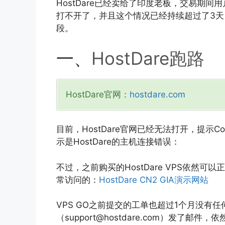
HostDare已经卖给了印度老板，交易期间用
打不开了，并且这个情况已经持续超过了3天，目
段。
一、
HostDare跑路
HostDare官网：
hostdare.com
目前，HostDare官网已经无法打开，提示Connectio
示是HostDare的主机连接错误：
不过，之前购买的HostDare VPS依然可
常访问的：
HostDare CN2 GIA演示网站
VPS GO之前提交的工单也超过1个月没有任何
（support@hostdare.com）发了邮件