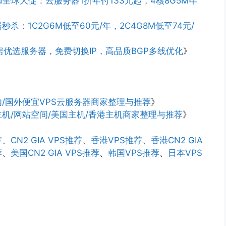
oud全球大促：云服务器1折年付133元起，4核8G5M年
杀：1C2G6M低至60元/年，2C4G8M低至74元/
房优选服务器，免费切换IP，高品质BGP多线优化
》
/国外便宜VPS云服务器商家整理与推荐
》
机/网站空间/美国主机/香港主机商家整理与推荐
》
荐
、
CN2 GIA VPS推荐
、
香港VPS推荐
、
香港CN2 GIA
荐
、
美国CN2 GIA VPS推荐
、
韩国VPS推荐
、
日本VPS