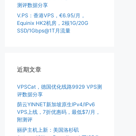
测评数据分享
V.PS：香港VPS，€6.95/月，
Equinix HK2机房，2核1G/20G
SSD/1Gbps@1T月流量
近期文章
VPSCat，德国优化线路9929 VPS测
评数据分享
荫云YINNET新加坡原生IPv4/IPv6
VPS上线，7折优惠码，最低$7/月，
附测评
丽萨主机上新：美国洛杉矶