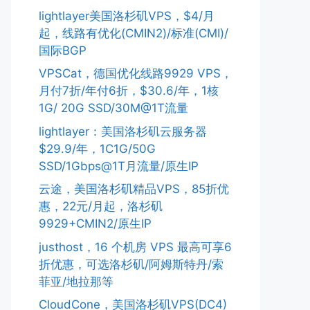
lightlayer美国洛杉矶VPS，$4/月
起，线路有优化(CMIN2)/标准(CMI)/
国际BGP
VPSCat，德国优化线路9929 VPS，
月付7折/年付6折，$30.6/年，1核
1G/ 20G SSD/30M@1T流量
lightlayer：美国洛杉矶云服务器
$29.9/年，1C1G/50G
SSD/1Gbps@1T月流量/原生IP
云途，美国洛杉矶精品VPS，85折优
惠，22元/月起，洛杉矶
9929+CMIN2/原生IP
justhost，16 个机房 VPS 最高可享6
折优惠，可选洛杉矶/阿姆斯特丹/索
菲亚/地拉那等
CloudCone，美国洛杉矶VPS(DC4)