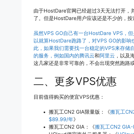
由于HostDare官网已经超过3天无法打开，
了。但是HostDare用户应该还是不少的
虽然VPS GO自己有一台HostDare V
以就算HostDare跑路了，对VPS GO
此，如果我们需要找一台稳定的VPS来存储
的服务，例如国内的
腾讯云
和
阿里云
，以及
这几家还是非常可靠的，不会出现突然跑路或
二、更多VPS优惠
目前值得购买的便宜VPS优惠：
搬瓦工CN2 GIA限量版：《
搬瓦工CN
$89.99/年
》
搬瓦工CN2 GIA：《
搬瓦工CN2 GIA