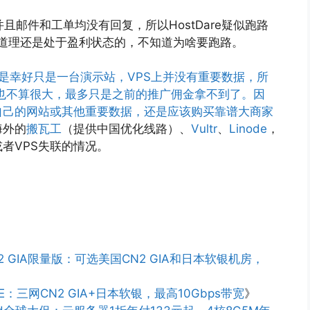
并且邮件和工单均没有回复，所以HostDare疑似跑路
，按道理还是处于盈利状态的，不知道为啥要跑路。
PS，但是幸好只是一台演示站，VPS上并没有重要数据，所
的影响也不算很大，最多只是之前的推广佣金拿不到了。因
自己的网站或其他重要数据，还是应该购买靠谱大商家
海外的
搬瓦工
（提供中国优化线路）、
Vultr
、
Linode
，
者VPS失联的情况。
2 GIA限量版：可选美国CN2 GIA和日本软银机房，
-E：三网CN2 GIA+日本软银，最高10Gbps带宽
》