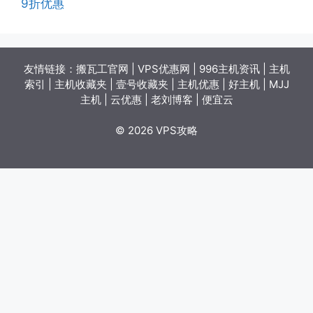
9折优惠
友情链接：
搬瓦工官网
|
VPS优惠网
|
996主机资讯
|
主机
索引
|
主机收藏夹
|
壹号收藏夹
|
主机优惠
|
好主机
|
MJJ
主机
|
云优惠
|
老刘博客
|
便宜云
© 2026 VPS攻略