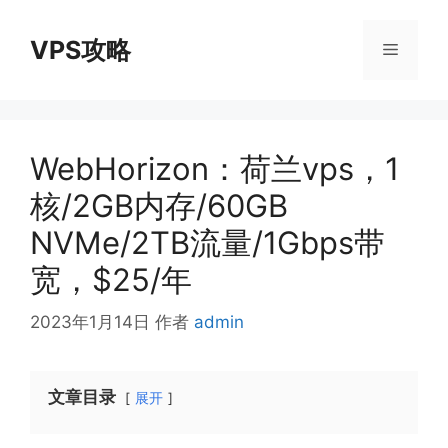
跳
至
VPS攻略
菜
内
容
单
WebHorizon：荷兰vps，1
核/2GB内存/60GB
NVMe/2TB流量/1Gbps带
宽，$25/年
2023年1月14日
作者
admin
文章目录
展开