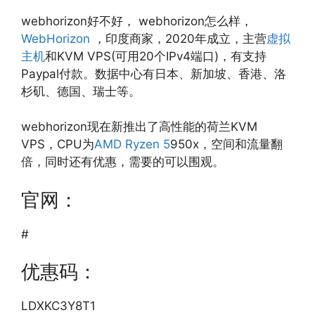
webhorizon好不好， webhorizon怎么样，
WebHorizon
，印度商家，2020年成立，主营
虚拟
主机
和KVM VPS(可用20个IPv4端口)，有支持
Paypal付款。数据中心有日本、新加坡、香港、洛
杉矶、德国、瑞士等。
webhorizon现在新推出了高性能的荷兰KVM
VPS，CPU为
AMD Ryzen 5
950x，空间和流量翻
倍，同时还有优惠，需要的可以围观。
官网：
#
优惠码：
LDXKC3Y8T1