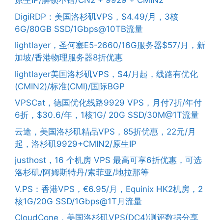
原生IP/解锁不错/CN2 + 9929 + CMIN2
DigiRDP：美国洛杉矶VPS，$4.49/月，3核
6G/80GB SSD/1Gbps@10TB流量
lightlayer，圣何塞E5-2660/16G服务器$57/月，新
加坡/香港物理服务器8折优惠
lightlayer美国洛杉矶VPS，$4/月起，线路有优化
(CMIN2)/标准(CMI)/国际BGP
VPSCat，德国优化线路9929 VPS，月付7折/年付
6折，$30.6/年，1核1G/ 20G SSD/30M@1T流量
云途，美国洛杉矶精品VPS，85折优惠，22元/月
起，洛杉矶9929+CMIN2/原生IP
justhost，16 个机房 VPS 最高可享6折优惠，可选
洛杉矶/阿姆斯特丹/索菲亚/地拉那等
V.PS：香港VPS，€6.95/月，Equinix HK2机房，2
核1G/20G SSD/1Gbps@1T月流量
CloudCone，美国洛杉矶VPS(DC4)测评数据分享