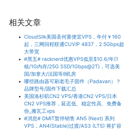
相关文章
CloudSilk美国圣何塞便宜VPS，年付￥160
起，三网回程联通CUVIP 4837，2.5Gbps超
大带宽
#黑五# racknerd优惠VPS低至$10.6/年(1
核/1G内存/25G SSD/1Gbps@2T)，可选美
国/加拿大/法国等8机房
哪些路由器可刷老毛子固件（Padavan）？
品牌型号/固件下载汇总
美国洛杉矶CN2 VPS/香港CN2 VPS/日本
CN2 VPS推荐，延迟低、稳定性高、免费备
份_搬瓦工vps
#消息# DMIT暂停销售 AN5 (Next) 系列
VPS，AN4(Stable)过渡/AS3 (LTS) 将扩容