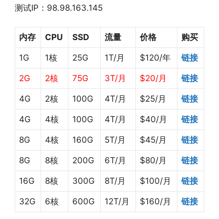
测试IP：98.98.163.145
内存
CPU
SSD
流量
价格
购买
1G
1核
25G
1T/月
$120/年
链接
2G
2核
75G
3T/月
$20/月
链接
4G
2核
100G
4T/月
$25/月
链接
4G
4核
100G
4T/月
$40/月
链接
8G
4核
160G
5T/月
$45/月
链接
8G
8核
200G
6T/月
$80/月
链接
16G
8核
300G
8T/月
$100/月
链接
32G
6核
600G
12T/月
$160/月
链接