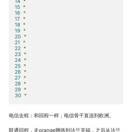
14
*
15
*
16
*
17
*
18
*
19
*
20
*
21
*
22
*
23
*
24
*
25
*
26
*
27
*
28
*
29
*
30
*
电信去程：和回程一样，电信骨干直连到欧洲。
联通回程，走orange网络到法兰克福，之后从法兰