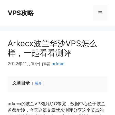
跳
至
VPS攻略
菜
内
容
单
Arkecx波兰华沙VPS怎么
样，一起看看测评
2022年11月19日
作者
admin
文章目录
展开
arkecx的波兰VPS默认1G带宽，数据中心位于波兰
首都华沙，今天这篇文章就来测评分享这个节点的