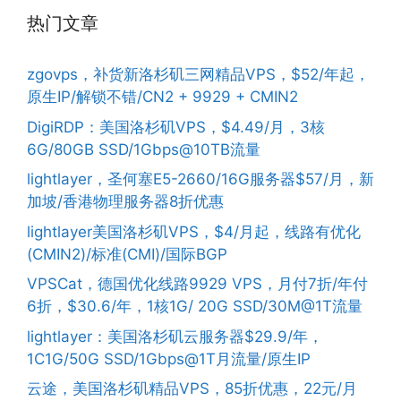
热门文章
zgovps，补货新洛杉矶三网精品VPS，$52/年起，
原生IP/解锁不错/CN2 + 9929 + CMIN2
DigiRDP：美国洛杉矶VPS，$4.49/月，3核
6G/80GB SSD/1Gbps@10TB流量
lightlayer，圣何塞E5-2660/16G服务器$57/月，新
加坡/香港物理服务器8折优惠
lightlayer美国洛杉矶VPS，$4/月起，线路有优化
(CMIN2)/标准(CMI)/国际BGP
VPSCat，德国优化线路9929 VPS，月付7折/年付
6折，$30.6/年，1核1G/ 20G SSD/30M@1T流量
lightlayer：美国洛杉矶云服务器$29.9/年，
1C1G/50G SSD/1Gbps@1T月流量/原生IP
云途，美国洛杉矶精品VPS，85折优惠，22元/月