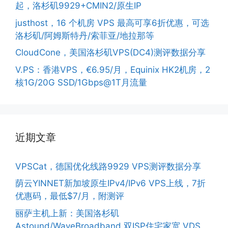
起，洛杉矶9929+CMIN2/原生IP
justhost，16 个机房 VPS 最高可享6折优惠，可选
洛杉矶/阿姆斯特丹/索菲亚/地拉那等
CloudCone，美国洛杉矶VPS(DC4)测评数据分享
V.PS：香港VPS，€6.95/月，Equinix HK2机房，2
核1G/20G SSD/1Gbps@1T月流量
近期文章
VPSCat，德国优化线路9929 VPS测评数据分享
荫云YINNET新加坡原生IPv4/IPv6 VPS上线，7折
优惠码，最低$7/月，附测评
丽萨主机上新：美国洛杉矶
Astound/WaveBroadband 双ISP住宅家宽 VDS，