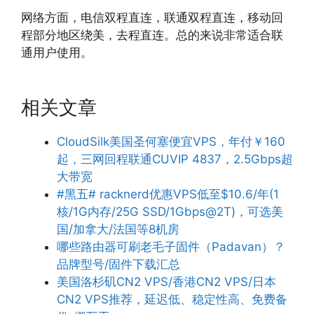
网络方面，电信双程直连，联通双程直连，移动回
程部分地区绕美，去程直连。总的来说非常适合联
通用户使用。
相关文章
CloudSilk美国圣何塞便宜VPS，年付￥160
起，三网回程联通CUVIP 4837，2.5Gbps超
大带宽
#黑五# racknerd优惠VPS低至$10.6/年(1
核/1G内存/25G SSD/1Gbps@2T)，可选美
国/加拿大/法国等8机房
哪些路由器可刷老毛子固件（Padavan）？
品牌型号/固件下载汇总
美国洛杉矶CN2 VPS/香港CN2 VPS/日本
CN2 VPS推荐，延迟低、稳定性高、免费备