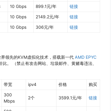
B
10 Gbps
899.1元/年
链接
B
10 Gbps
2149.2元/年
链接
10 Gbps
306元/年
链接
界领先的KVM虚拟化技术，搭载新一代
AMD EPYC
性价比。 （禁止有攻击网站、垃圾邮件、黄赌毒违法、
带宽
ipv4
价格
购买
300
2个
3599.1元/年
链接
Mbps