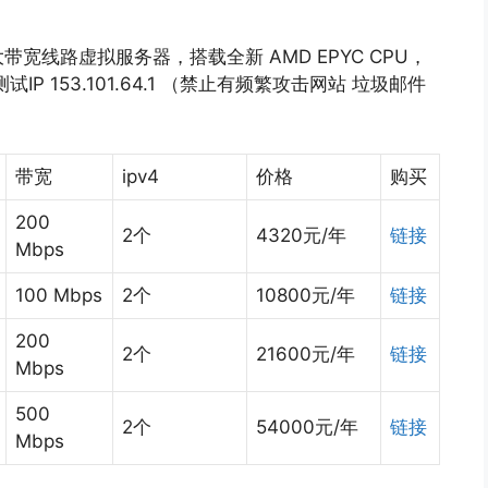
线路虚拟服务器，搭载全新 AMD EPYC CPU，
 153.101.64.1 （禁止有频繁攻击网站 垃圾邮件
带宽
ipv4
价格
购买
200
2个
4320元/年
链接
Mbps
100 Mbps
2个
10800元/年
链接
200
2个
21600元/年
链接
Mbps
500
2个
54000元/年
链接
Mbps