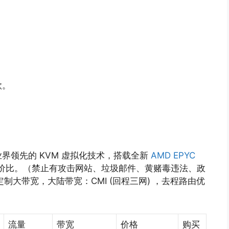
款。
界领先的 KVM 虚拟化技术，搭载全新
AMD EPYC
性价比。（禁止有攻击网站、垃圾邮件、黄赌毒违法、政
定制大带宽，大陆带宽：CMI (回程三网) ，去程路由优
流量
带宽
价格
购买