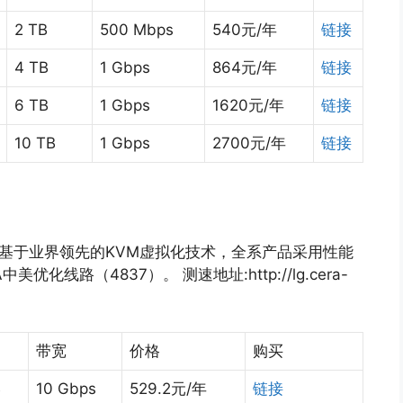
2 TB
500 Mbps
540元/年
链接
4 TB
1 Gbps
864元/年
链接
6 TB
1 Gbps
1620元/年
链接
10 TB
1 Gbps
2700元/年
链接
，基于业界领先的KVM虚拟化技术，全系产品采用性能
美优化线路（4837）。 测速地址:http://lg.cera-
带宽
价格
购买
B
10 Gbps
529.2元/年
链接