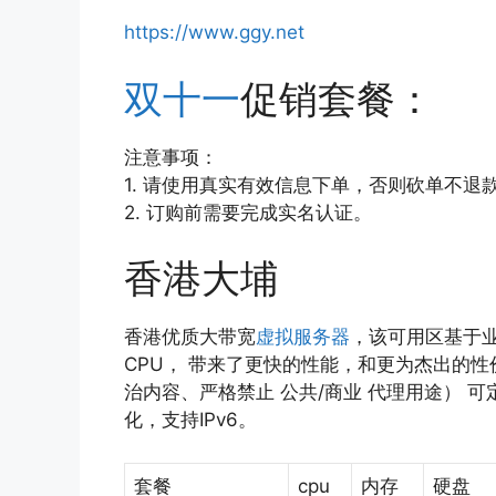
https://www.ggy.net
双十一
促销套餐：
注意事项：
1. 请使用真实有效信息下单，否则砍单不退
2. 订购前需要完成实名认证。
香港大埔
香港优质大带宽
虚拟服务器
，该可用区基于业
CPU， 带来了更快的性能，和更为杰出的
治内容、严格禁止 公共/商业 代理用途） 可
化，支持IPv6。
套餐
cpu
内存
硬盘