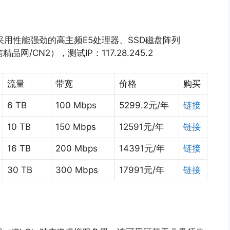
用性能强劲的高主频E5处理器、SSD磁盘阵列
网/CN2），测试IP：117.28.245.2
流量
带宽
价格
购买
6 TB
100 Mbps
5299.2元/年
链接
10 TB
150 Mbps
12591元/年
链接
16 TB
200 Mbps
14391元/年
链接
30 TB
300 Mbps
17991元/年
链接