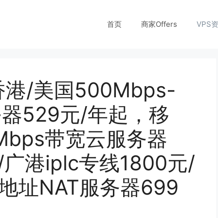
首页
商家Offers
VPS
香港/美国500Mbps-
务器529元/年起，移
0Mbps带宽云服务器
广港iplc专线1800元/
地址NAT服务器699